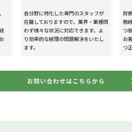
、
各分野に特化した専門のスタッフが
財
在籍しておりますので、業界・業種問
務
経
わず様々な状況に対応できます。よ
つ
お
り効率的な経理の問題解決をいたし
お
ます。
つ
お問い合わせはこちらから