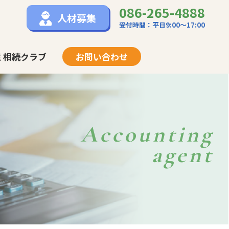
086-265-4888
人材募集
受付時間：平日9:00〜17:00
 相続クラブ
お問い合わせ
Accounting
agent