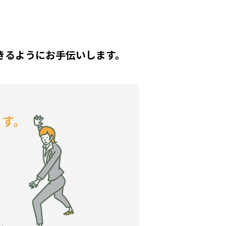
きるようにお手伝いします。
ます。