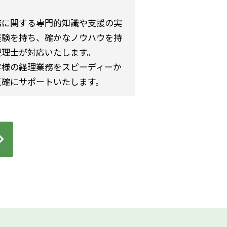
務に関する専門的知識や支援の実
経験を持ち、確かなノウハウを持
税理士が対応いたします。
客様の経理業務をスピーディーか
正確にサポートいたします。