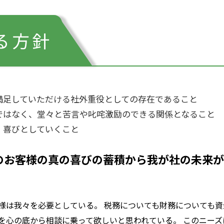
る方針
満足していただける社外重役としての存在であること
ではなく、堂々と苦言や叱咤激励のできる関係となること
、喜びとしていくこと
のお客様の真の喜びの蓄積から我が社の未来が
様は我々を必要としている。 税務についても財務についても
を心の底から相談に乗って欲しいと思われている。 このニーズ