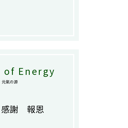
 of Energy
元氣の源
 感謝 報恩