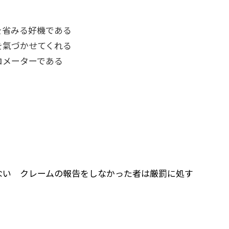
を省みる好機である
を氣づかせてくれる
ロメーターである
しない クレームの報告をしなかった者は厳罰に処す