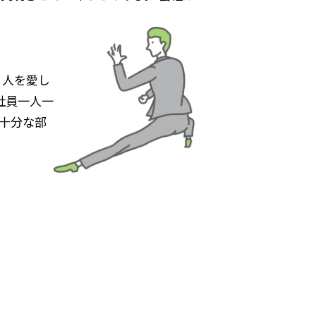
く人を愛し
社員一人一
十分な部