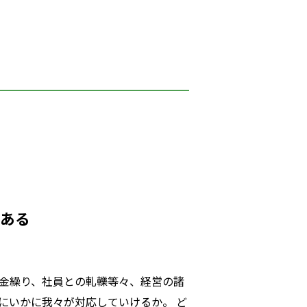
ある
資金繰り、社員との軋轢等々、経営の諸
にいかに我々が対応していけるか。 ど