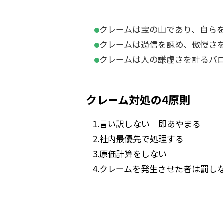
クレームは宝の山であり、自ら
クレームは過信を諌め、傲慢さ
クレームは人の謙虚さを計るバ
クレーム対処の4原則
1.言い訳しない 即あやまる
2.社内最優先で処理する
3.原価計算をしない
4.クレームを発生させた者は罰