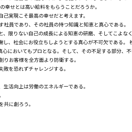
員の幸せとは高い給料をもらうことだろうか。
自己実現こそ最高の幸せだと考えます。
す社員であり、その社員の持つ知識と知恵と真心である。
と、限りない自己の成長による知恵の研磨、そしてこよな
謝し、社会にお役立ちしようとする真心が不可欠である。 
真心においてもプロとなる。そして、その不足する部分、不
創りお客様を全方面より防衛する。
失敗を恐れずチャレンジする。
、生活向上は労働のエネルギーである。
。
を共に創ろう。