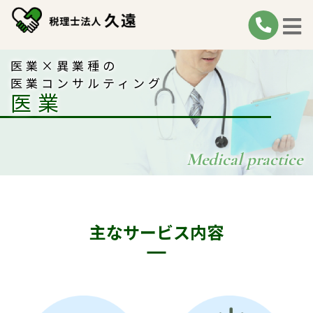
医業×異業種の
医業コンサルティング
医業
Medical practice
主なサービス内容