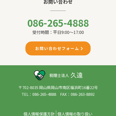
お問い合わせ
086-265-4888
受付時間：平日9:00〜17:00
お問い合わせフォーム
〒702-8035 岡山県岡山市南区福浜町16番22号
TEL：086-265-4888 FAX：086-263-8892
個人情報保護方針
個人情報の取り扱い