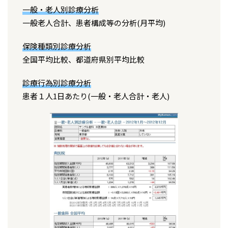
一般・老人別診療分析
一般老人合計、患者構成等の分析(月平均)
保険種類別診療分析
全国平均比較、都道府県別平均比較
診療行為別診療分析
患者１人1日あたり(一般・老人合計・老人)