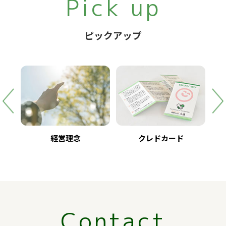
Pick up
ピックアップ
経営理念
クレドカード
Contact