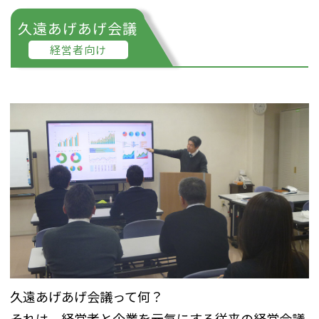
久遠あげあげ会議
経営者向け
久遠あげあげ会議って何？
それは、経営者と企業を元氣にする従来の経営会議