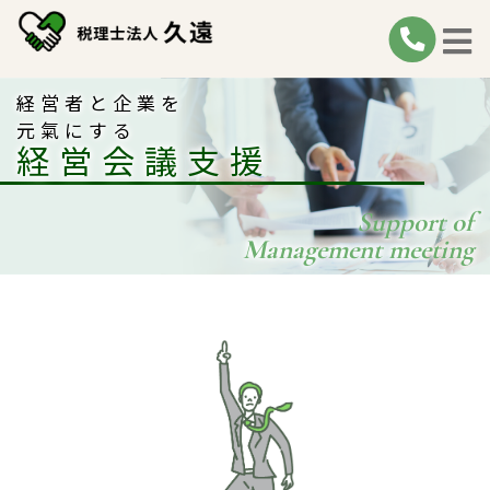
経営者と企業を
元氣にする
経営会議支援
Support of
Management meeting