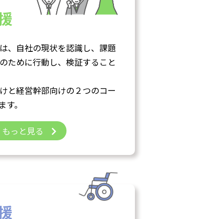
援
は、自社の現状を認識し、課題
のために行動し、検証すること
けと経営幹部向けの２つのコー
ます。
もっと見る
援