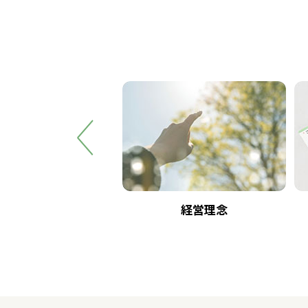
所長の部屋
経営理念