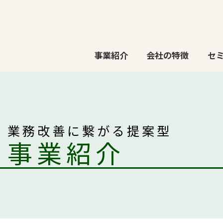
事業紹介
会社の特徴
セ
業務改善に繋がる
提案型
事業紹介