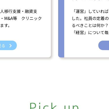
人移行支援・融資支
「運営」していれば
・M&A等 クリニック
した。社員の定着の
ます。
るべきことは何か？
「経営」について毎
見る
Pick up