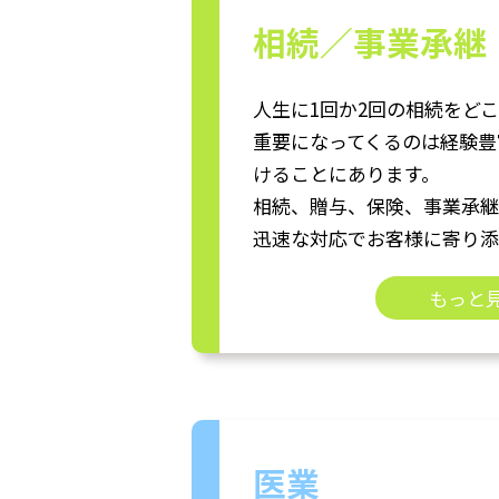
相続／事業承継
人生に1回か2回の相続をど
重要になってくるのは経験豊
けることにあります。
相続、贈与、保険、事業承継
迅速な対応でお客様に寄り添
もっと
医業