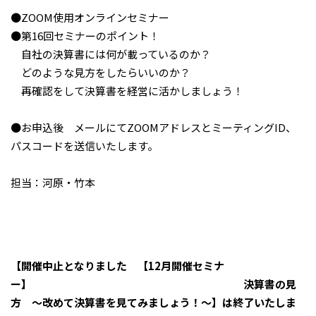
●ZOOM使用オンラインセミナー
●第16回セミナーのポイント！
自社の決算書には何が載っているのか？
どのような見方をしたらいいのか？
再確認をして決算書を経営に活かしましょう！
●お申込後 メールにてZOOMアドレスとミーティングID、
パスコードを送信いたします。
担当：河原・竹本
【開催中止となりました 【12月開催セミナ
ー】 決算書の見
方 〜改めて決算書を見てみましょう！〜】は終了いたしま