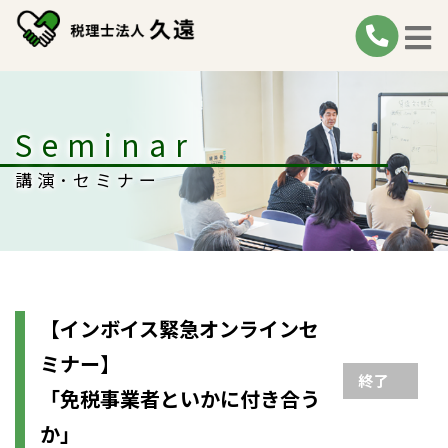
Seminar
講演･セミナー
【インボイス緊急オンラインセ
ミナー】
終了
「免税事業者といかに付き合う
か」