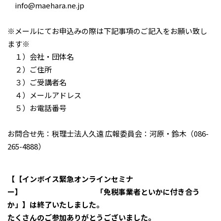
info@maehara.ne.jp
※メールにてお申込みの際は下記事項のご記入をお願い致し
ます※
１）会社・団体名
２）ご住所
３）ご受講者名
４）メールアドレス
５）お電話番号
お問合せ先：税理士法人久遠 広報委員会：河原・鈴木（086-
265-4888）
【【インボイス緊急オンラインセミナ
ー】 「免税事業者といかに付き合う
か」】は終了いたしました。
たくさんのご参加ありがとうございました。