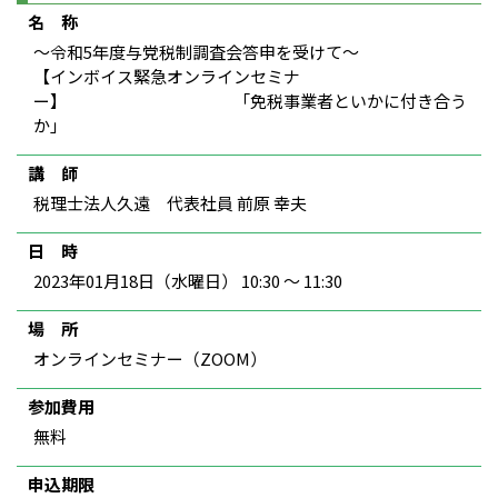
名 称
〜令和5年度与党税制調査会答申を受けて〜
【インボイス緊急オンラインセミナ
ー】 「免税事業者といかに付き合う
か」
講 師
税理士法人久遠 代表社員 前原 幸夫
日 時
2023年01月18日（水曜日） 10:30 ～ 11:30
場 所
オンラインセミナー（ZOOM）
参加費用
無料
申込期限