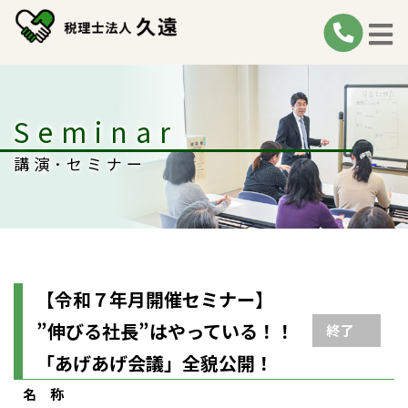
Seminar
講演･セミナー
【令和７年月開催セミナー】
”伸びる社長”はやっている！！
終了
「あげあげ会議」全貌公開！
名 称