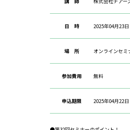
講 師
株式会社チアー
日 時
2025年04月23日
場 所
オンラインセミ
参加費用
無料
申込期限
2025年04月2
●第32回セミナーのポイント！