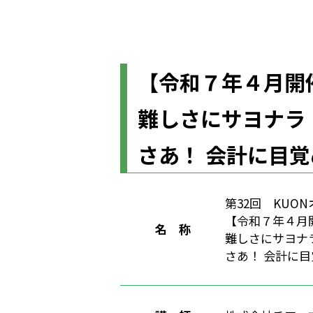
【令和７年４月開
難しさにサヨナラ
さあ！ 会計に目
第32回 KUO
【令和７年４月
名 称
難しさにサヨナ
さあ！ 会計に