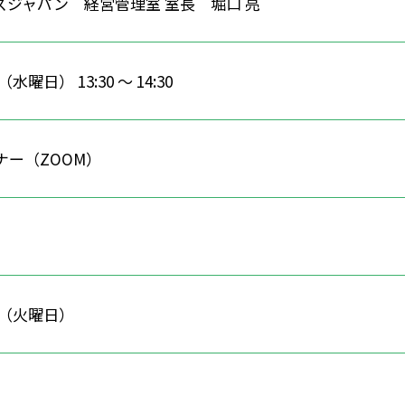
ズジャパン 経営管理室 室長 堀口 亮
（水曜日） 13:30 ～ 14:30
ナー（ZOOM）
2日（火曜日）