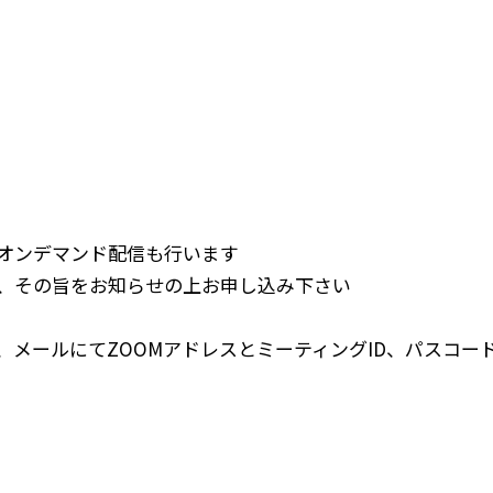
オンデマンド配信も行います
、その旨をお知らせの上お申し込み下さい
、メールにてZOOMアドレスとミーティングID、パスコー