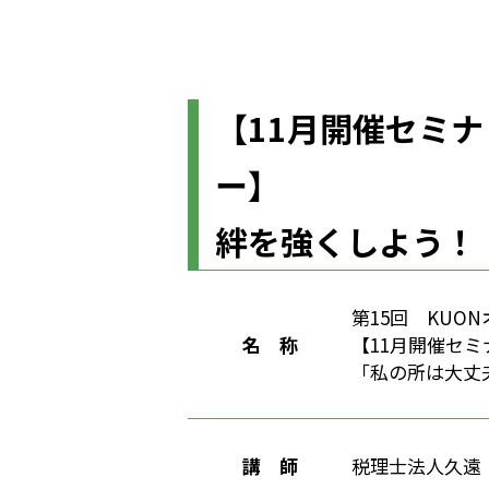
【11月開催セミナ
ー】
絆を強くしよう！
第15回 KUO
名 称
【11月
「私の所は大丈
講 師
税理士法人久遠