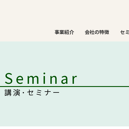
事業紹介
会社の特徴
セ
Seminar
講演･セミナー