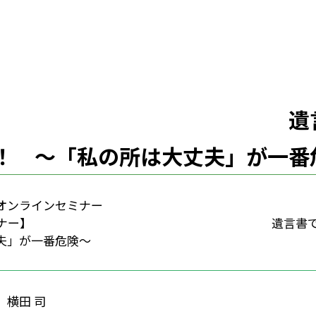
 遺言書で家
！ 〜「私の所は大丈夫」が一番
Nオンラインセミナー
開催セミナー】 遺言書で家族の絆を
夫」が一番危険〜
 横田 司