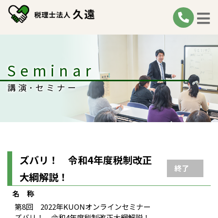
Seminar
講演･セミナー
ズバリ！ 令和4年度税制改正
終了
大綱解説！
名 称
第8回 2022年KUONオンラインセミナー
ズバリ！ 令和4年度税制改正大綱解説！