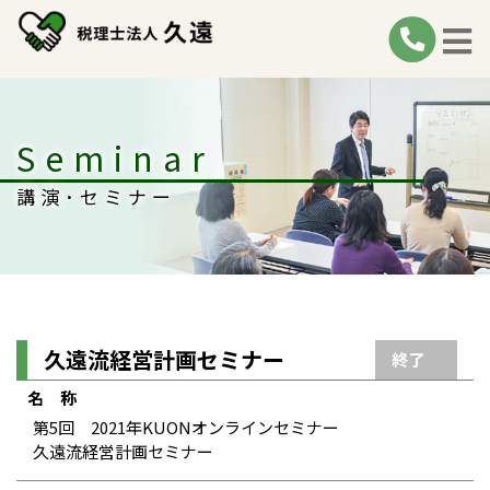
Seminar
講演･セミナー
久遠流経営計画セミナー
終了
名 称
第5回 2021年KUONオンラインセミナー
久遠流経営計画セミナー