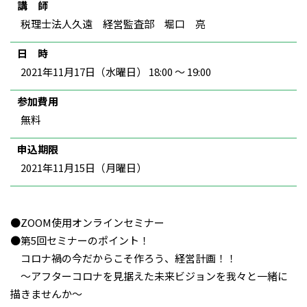
講 師
税理士法人久遠 経営監査部 堀口 亮
日 時
2021年11月17日（水曜日） 18:00 ～ 19:00
参加費用
無料
申込期限
2021年11月15日（月曜日）
●ZOOM使用オンラインセミナー
●第5回セミナーのポイント！
コロナ禍の今だからこそ作ろう、経営計画！！
〜アフターコロナを見据えた未来ビジョンを我々と一緒に
描きませんか〜